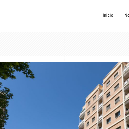
Inicio
No