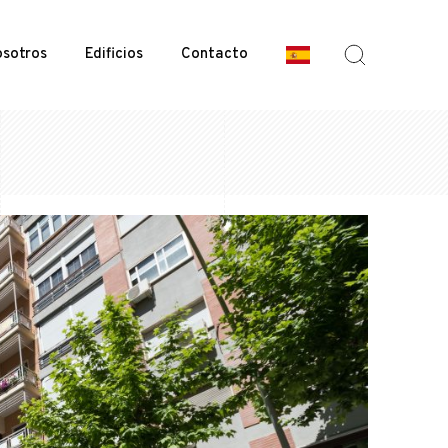
sotros
Edificios
Contacto
Home
|
Edificio Calle Dr. Oloriz, 9